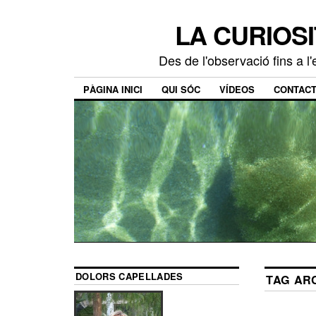
LA CURIOSI
Des de l'observació fins a l
PÀGINA INICI
QUI SÓC
VÍDEOS
CONTAC
DOLORS CAPELLADES
TAG AR