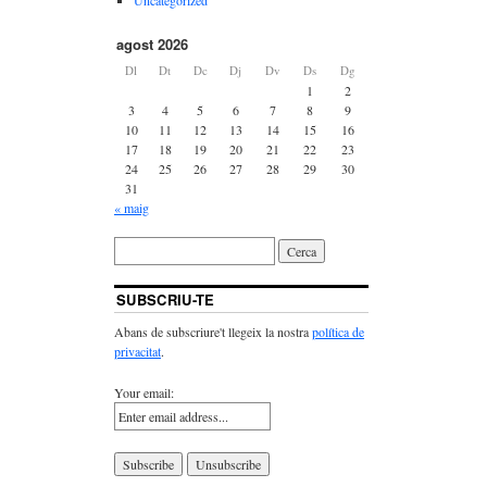
agost 2026
Dl
Dt
Dc
Dj
Dv
Ds
Dg
1
2
3
4
5
6
7
8
9
10
11
12
13
14
15
16
17
18
19
20
21
22
23
24
25
26
27
28
29
30
31
« maig
SUBSCRIU-TE
Abans de subscriure't llegeix la nostra
política de
privacitat
.
Your email: