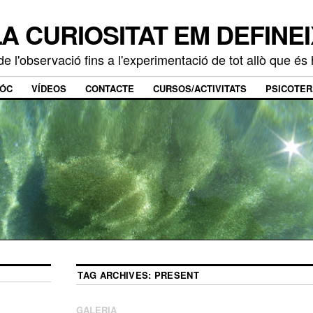
LA CURIOSITAT EM DEFINEI
e l'observació fins a l'experimentació de tot allò que é
SÓC
VÍDEOS
CONTACTE
CURSOS/ACTIVITATS
PSICOTER
TAG ARCHIVES:
PRESENT
GALERIA