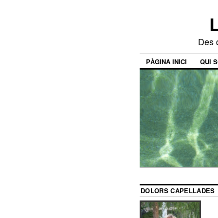
Des d
PÀGINA INICI
QUI 
DOLORS CAPELLADES