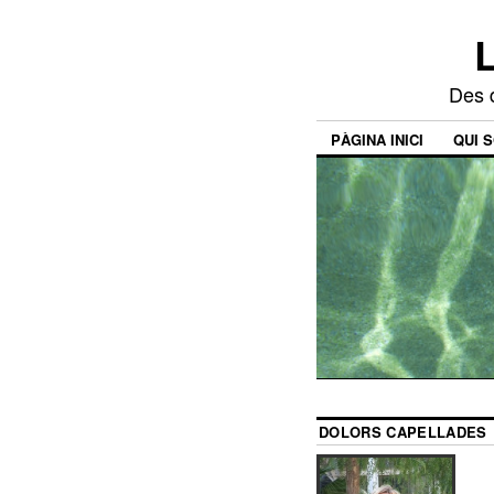
Des d
PÀGINA INICI
QUI 
DOLORS CAPELLADES