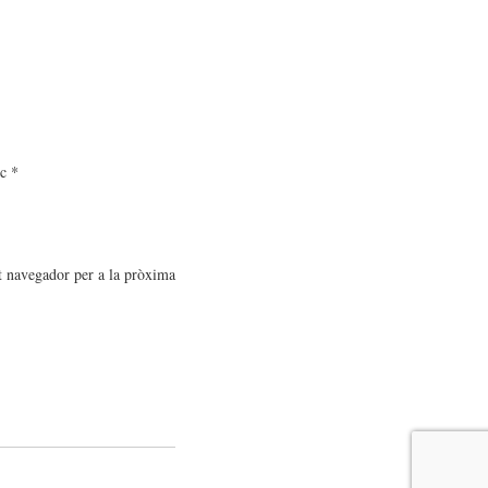
ic
*
t navegador per a la pròxima