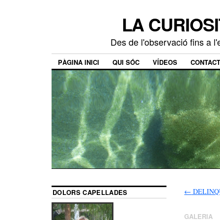
LA CURIOSI
Des de l'observació fins a l
PÀGINA INICI
QUI SÓC
VÍDEOS
CONTAC
←
DELINQ
DOLORS CAPELLADES
GALERIA