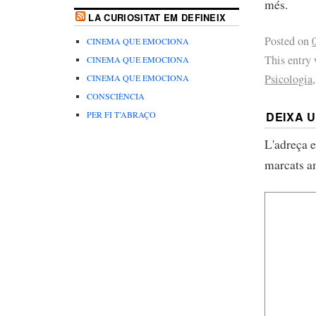
més.
LA CURIOSITAT EM DEFINEIX
Posted on
CINEMA QUE EMOCIONA
This entry
CINEMA QUE EMOCIONA
Psicologia
CINEMA QUE EMOCIONA
CONSCIÈNCIA
PER FI T’ABRAÇO
DEIXA 
L'adreça e
marcats 