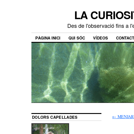
LA CURIOSI
Des de l'observació fins a l
PÀGINA INICI
QUI SÓC
VÍDEOS
CONTAC
←
MENJAR
DOLORS CAPELLADES