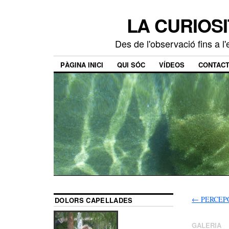
LA CURIOSI
Des de l'observació fins a l
PÀGINA INICI
QUI SÓC
VÍDEOS
CONTAC
←
PERCEP
DOLORS CAPELLADES
GALERIA